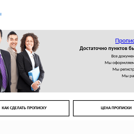
ы
Пропис
Достаточно пунктов б
Все докумен
Мы оформляем
Мы регист
Мы ра
КАК СДЕЛАТЬ ПРОПИСКУ
ЦЕНА ПРОПИСКИ