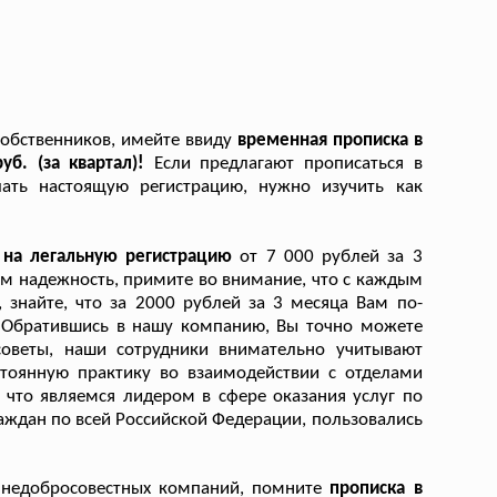
 собственников, имейте ввиду
временная прописка в
уб. (за квартал)!
Если предлагают прописаться в
лать настоящую регистрацию, нужно изучить как
 на легальную регистрацию
от 7 000 рублей за 3
ам надежность, примите во внимание, что с каждым
знайте, что за 2000 рублей за 3 месяца Вам по-
 Обратившись в нашу компанию, Вы точно можете
советы, наши сотрудники внимательно учитывают
тоянную практику во взаимодействии с отделами
что являемся лидером в сфере оказания услуг по
раждан по всей Российской Федерации, пользовались
у недобросовестных компаний, помните
прописка в