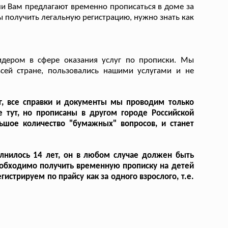
ли Вам предлагают временно прописаться в доме за
обы получить легальную регистрацию, нужно знать как
дером в сфере оказания услуг по прописки. Мы
сей стране, пользовались нашими услугами и не
г, все справки и документы мы проводим только
 тут, но прописаны в другом городе Российской
ьшое количество "бумажных" вопросов, и станет
олнилось 14 лет, он в любом случае должен быть
еобходимо получить временную прописку на детей
истрируем по прайсу как за одного взрослого, т.е.