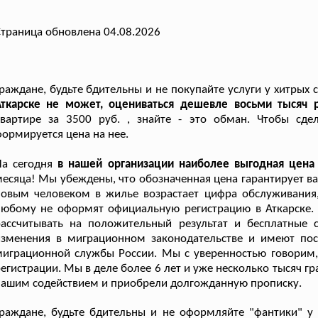
траница обновлена 04.08.2026
раждане, будьте бдительны и не покупайте услуги у хитрых
Аткарске не может, оцениваться дешевле восьми тысяч р
квартире за 3500 руб. , знайте - это обман. Чтобы сде
ормируется цена на нее.
а сегодня
в нашей организации наиболее выгодная цена
есяца! Мы убеждены, что обозначенная цена гарантирует в
овым человеком в жилье возрастает цифра обслуживания, 
любому не оформят официальную регистрацию в Аткарске.
рассчитывать на положительный результат и бесплатные 
изменения в миграционном законодательстве и имеют пос
играционной службы России. Мы с уверенностью говорим, 
егистрации. Мы в деле более 6 лет и уже несколько тысяч г
ашим содействием и приобрели долгожданную прописку.
Граждане, будьте бдительны и не оформляйте "фантики" 