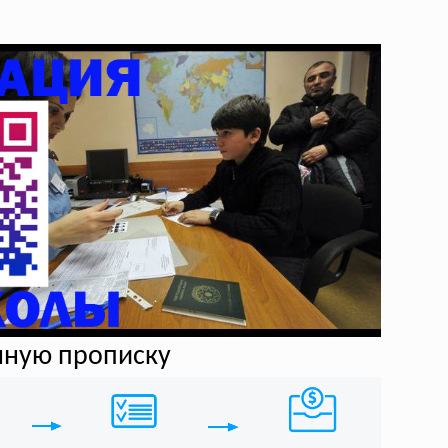
нную прописку